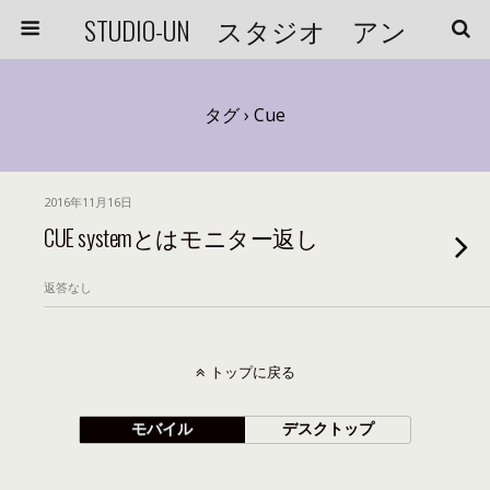
STUDIO-UN スタジオ アン
タグ › Cue
2016年11月16日
CUE systemとはモニター返し
返答なし
トップに戻る
モバイル
デスクトップ