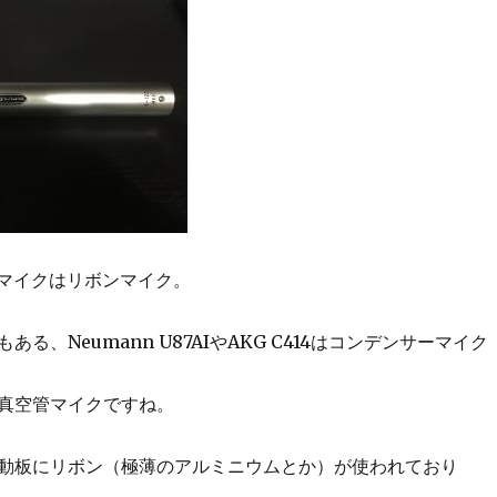
のマイクはリボンマイク。
る、Neumann U87AIやAKG C414はコンデンサーマイク
beは真空管マイクですね。
動板にリボン（極薄のアルミニウムとか）が使われており