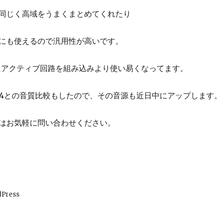
同じく高域をうまくまとめてくれたり
にも使えるので汎用性が高いです。
21にアクティブ回路を組み込みより使い易くなってます。
C414との音質比較もしたので、その音源も近日中にアップします
はお気軽に問い合わせください。
dPress