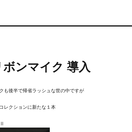
II リボンマイク 導入
クも後半で帰省ラッシュな世の中ですが
コレクションに新たな１本
kⅡ