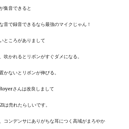
が集音できると
な音で録音できるなら最強のマイクじゃん！
いところがありまして
、吹かれるとリボンがすぐダメになる。
置かないとリボンが伸びる。
oyerさんは改良しまして
21は売れたらしいです。
、コンデンサにありがちな耳につく高域がまろやか