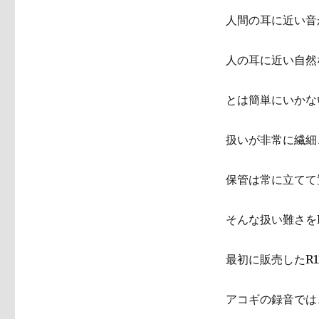
人間の耳に近い音
人の耳に近い自然
とは簡単にいかな
扱いが非常に繊細
保管は常に立てて
そんな扱い難さをR
最初に販売したR1
アコギの録音では