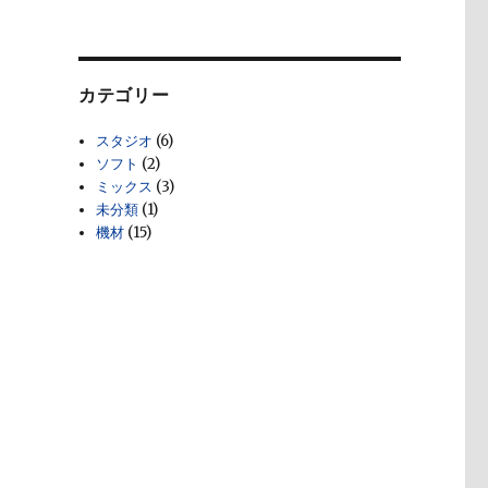
カテゴリー
スタジオ
(6)
ソフト
(2)
ミックス
(3)
未分類
(1)
機材
(15)