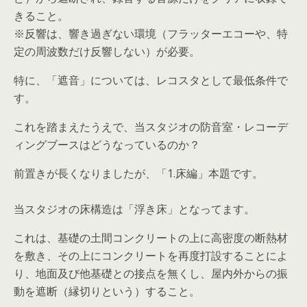
きること。
※反響は、響き過ぎない環境（フラッターエコーや、特
定の周波数だけ反響しない）が必要。
特に、「遮音」については、レコスタとして最低条件で
す。
これを踏まえたうえで、当スタジオの防音室・レコーデ
ィングブースはどうなっているのか？
前置きが長くなりましたが、「1.床編」本題です。
当スタジオの床構造は「浮き床」となってます。
これは、基礎の土間コンクリートの上に高密度の断熱材
を敷き、その上にコンクリートを再度打設することによ
り、地面及び他基礎との接点を無くし、屋内外からの振
動を遮断（縁切りという）すること。