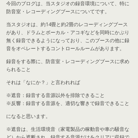
今回のブログは、当スタジオの録音環境について、特に
防音室・レコーディングブースについてです。
当スタジオは、約14畳と約2畳のレコーディングブース
があり、ドラムとボーカル・アコギなどを同時にかぶり
無く録音できるようになっており、このブースの他に録
音をオペレートするコントロールルームがあります。
録音をする際に、防音室・レコーディングブースに求め
られること
それは「なにか？」と言われれば
※遮音：録音する音源以外を排除できること
※反響：録音する音源を、適切な響きで録音できること
になると思います。
※遮音は、生活環境音（家電製品の稼動音や車の騒音な
ど）から遮断され、録音する音源だけをクリアに収録で